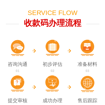
SERVICE FLOW
收款码办理流程
咨询沟通
初步评估
准备材料
01
02
03
提交审核
成功办理
售后跟踪