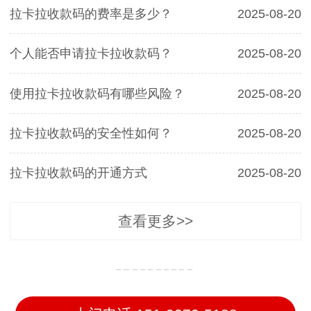
拉卡拉收款码的费率是多少？
2025-08-20
个人能否申请拉卡拉收款码？
2025-08-20
使用拉卡拉收款码有哪些风险？
2025-08-20
拉卡拉收款码的安全性如何？
2025-08-20
拉卡拉收款码的开通方式
2025-08-20
查看更多>>
翠云收款码办理
普洱县收款码办理
墨江收款码办理
景东收款码办理
景谷收款码办理
镇沅收款码办理
江城收款码办理
孟连收款码办理
澜沧收款码办理
西盟收款码办理