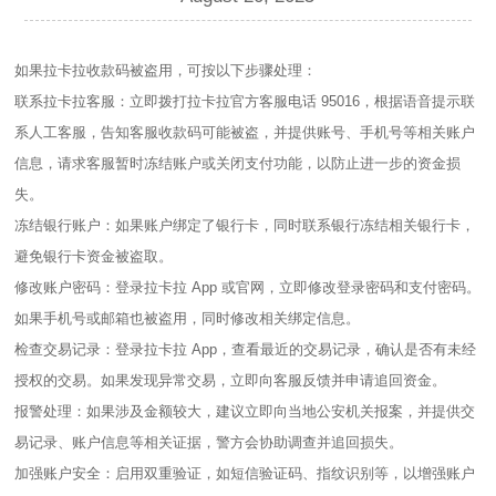
如果拉卡拉收款码被盗用，可按以下步骤处理：
联系拉卡拉客服：立即拨打拉卡拉官方客服电话 95016，根据语音提示联
系人工客服，告知客服收款码可能被盗，并提供账号、手机号等相关账户
信息，请求客服暂时冻结账户或关闭支付功能，以防止进一步的资金损
失。
冻结银行账户：如果账户绑定了银行卡，同时联系银行冻结相关银行卡，
避免银行卡资金被盗取。
修改账户密码：登录拉卡拉 App 或官网，立即修改登录密码和支付密码。
如果手机号或邮箱也被盗用，同时修改相关绑定信息。
检查交易记录：登录拉卡拉 App，查看最近的交易记录，确认是否有未经
授权的交易。如果发现异常交易，立即向客服反馈并申请追回资金。
报警处理：如果涉及金额较大，建议立即向当地公安机关报案，并提供交
易记录、账户信息等相关证据，警方会协助调查并追回损失。
加强账户安全：启用双重验证，如短信验证码、指纹识别等，以增强账户