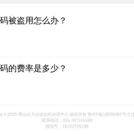
款码被盗用怎么办？
款码的费率是多少？
ght © 2025 翠云拉卡拉收款码办理中心 版权所有 鲁ICP备18006487号-3
[
联系电话：151-9272-5188
微信号：15192725188