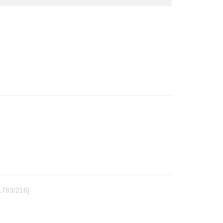
1783/216]