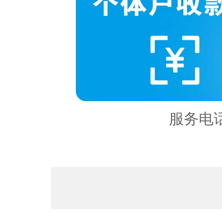
服务区
内容：
服务电