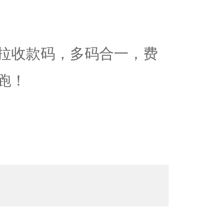
拉收款码，多码合一，费
跑！