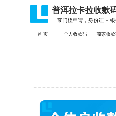
普洱拉卡拉收款
零门槛申请，身份证 + 
首 页
个人收款码
商家收款
服务内