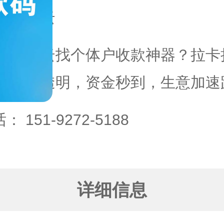
域：
翠云
翠云找个体户收款神器？拉卡
率透明，资金秒到，生意加速
话：
151-9272-5188
详细信息