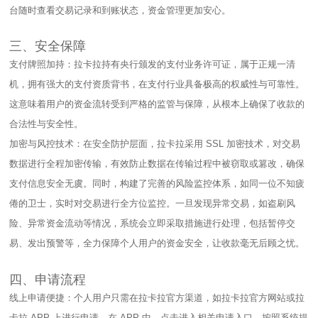
台随时查看交易记录和到账状态，资金管理更加安心。​
三、安全保障​
支付牌照加持：拉卡拉持有央行颁发的支付业务许可证，属于正规一清
机，拥有强大的支付资质背书，在支付行业具备极高的权威性与可靠性。
这意味着用户的资金流转受到严格的监管与保障，从根本上确保了收款的
合法性与安全性。​
加密与风控技术：在安全防护层面，拉卡拉采用 SSL 加密技术，对交易
数据进行全程加密传输，有效防止数据在传输过程中被窃取或篡改，确保
支付信息安全无虞。同时，构建了完善的风险监控体系，如同一位不知疲
倦的卫士，实时对交易进行全方位监控。一旦发现异常交易，如盗刷风
险、异常资金流动等情况，系统会立即采取措施进行处理，包括暂停交
易、发出预警等，全力保障个人用户的资金安全，让收款毫无后顾之忧。​
四、申请流程​
线上申请便捷：个人用户只需在拉卡拉官方渠道，如拉卡拉官方网站或拉
卡拉 APP 上进行申请。在 APP 中，点击进入相关申请入口，按照系统提