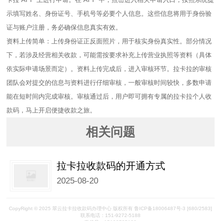
示填写姓名、身份证号、手机号等必要个人信息。这些信息将用于身份验
证与账户注册，务必确保信息真实有效。​
资料上传简单：上传身份证正反面照片，用于核实身份真实性。部分情况
下，若涉及经营相关收款，可能需按要求补充上传营业执照等资料（具体
依实际申请场景而定）。资料上传完成后，进入审核环节。拉卡拉的审核
团队会对提交的信息与资料进行仔细审核，一般审核时间较快，多数申请
能在短时间内完成审核。审核通过后，用户即可拥有专属的拉卡拉个人收
款码，马上开启便捷收款之旅。
相关问题
拉卡拉收款码的开通方式
2025-08-20
CopyRight © 2025 翠云拉卡拉收款码办理中心 版权所有 鲁ICP备18006487号-3
[680/2583]
联系电话：151-9272-5188