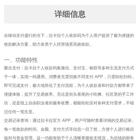
详细信息
在移动支付盛行的当下，拉卡拉个人收款码为个人用户提供了极为便捷的
收款解决方案，助力各类个人经营场景高效收款。​
一、功能特性​
聚合支付：拉卡拉个人收款码集微信、支付宝、银联等多种主流支付方式
于一体，实现一码通用。消费者无需切换不同支付 APP，只需轻松扫码，
即可完成支付，极大地简化了支付流程，为个人收款者和付款方都带来了
便捷体验，提升了交易效率。无论是街头巷尾的小吃摊、社区里的手工作
坊，还是线上自由职业者的服务收费，都能轻松应对各种支付需求，不错
过任何一笔生意。​
交易记录查询：通过拉卡拉官方 APP，用户可随时查看详细的交易记录。
每一笔收款的时间、金额、支付方式等信息一目了然，方便个人进行账目
核对与资金管理。这一功能有助于个人清晰掌握收支情况，为后续的财务