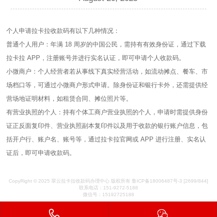
个人申请拉卡拉收款码有以下几种情况：
普通个人用户：年满 18 周岁的中国公民，需持有有效身份证，通过下载
拉卡拉 APP，注册账号并进行实名认证，即可申请个人收款码。
小微商户：个人经营者若从事线下真实经营活动，如流动摊点、餐车、市
场档口等，可通过小微商户形式申请。除身份证和银行卡外，还需提供经
营场地证明材料，如租赁合同、摊位照片等。
有营业执照的个人：持有个体工商户营业执照的个人，申请时需提供身份
证正反面复印件、营业执照副本复印件以及用于收款的银行账户信息，包
括开户行、账户名、账号等，通过拉卡拉官网或 APP 进行注册、实名认
证后，即可申请收款码。
CopyRight © 2025 翠云拉卡拉收款码办理中心 版权所有 鲁ICP备18006487号-3
[2699/844]
联系电话：151-9272-5188
微信号：15192725188